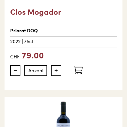
Clos Mogador
Priorat DOQ
2022
|
75cl
79.00
CHF