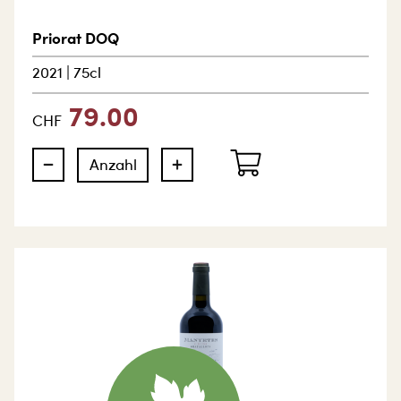
Priorat DOQ
2021
|
75cl
79.00
CHF