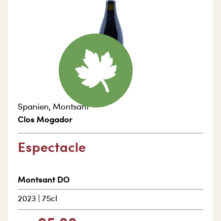
Spanien
,
Montsant
Clos Mogador
Espectacle
Montsant DO
2023
|
75cl