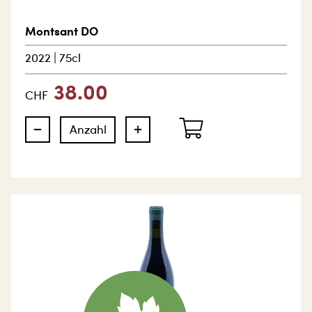
Montsant DO
2022
|
75cl
38.00
CHF