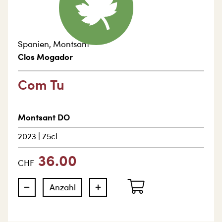
Spanien
,
Montsant
Clos Mogador
Com Tu
Montsant DO
2023
|
75cl
36.00
CHF