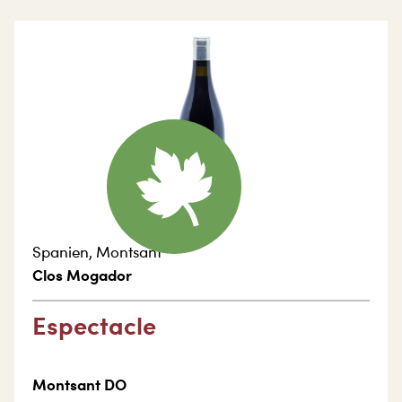
Spanien
,
Montsant
Clos Mogador
Espectacle
Montsant DO