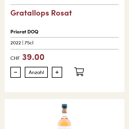
Gratallops Rosat
Priorat DOQ
2022
|
75cl
39.00
CHF