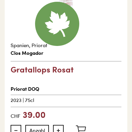
Spanien
,
Priorat
Clos Mogador
Gratallops Rosat
Priorat DOQ
2023
|
75cl
39.00
CHF