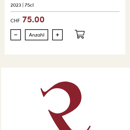
2023
|
75cl
75.00
CHF