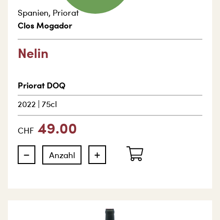
Spanien
,
Priorat
Clos Mogador
Nelin
Priorat DOQ
2022
|
75cl
49.00
CHF