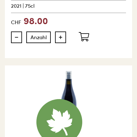
2021
|
75cl
98.00
CHF