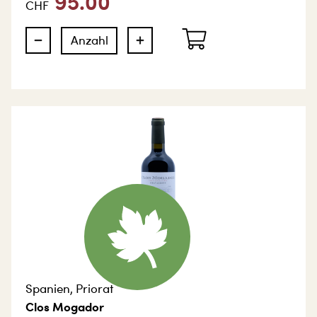
95.00
CHF
Spanien
,
Priorat
Clos Mogador