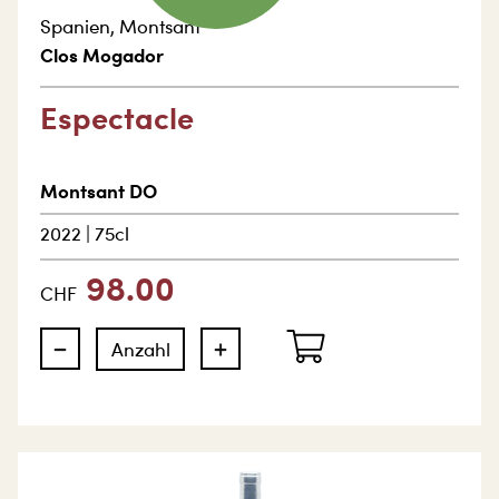
Spanien
,
Montsant
Clos Mogador
Espectacle
Montsant DO
2022
|
75cl
98.00
CHF