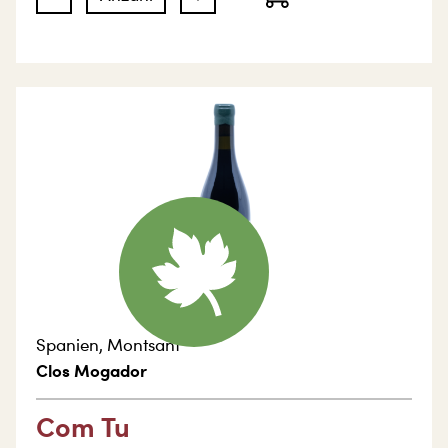
Spanien
,
Montsant
Clos Mogador
Com Tu