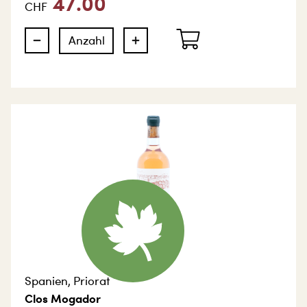
47.00
CHF
Spanien
,
Priorat
Clos Mogador