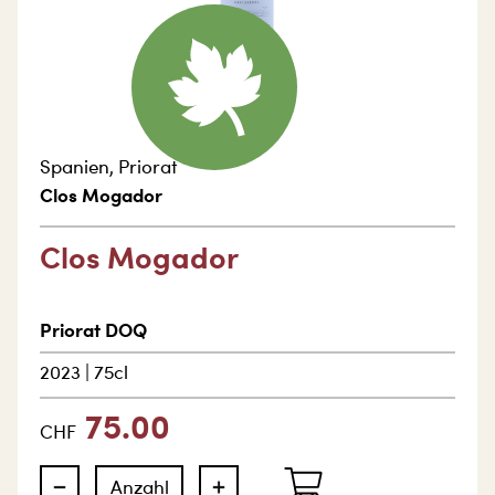
Spanien
,
Priorat
Clos Mogador
Clos Mogador
Priorat DOQ
2023
|
75cl
75.00
CHF