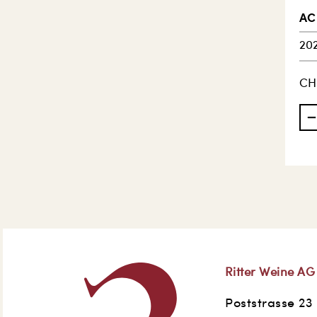
AC
20
CH
Ritter Weine AG
Poststrasse 23