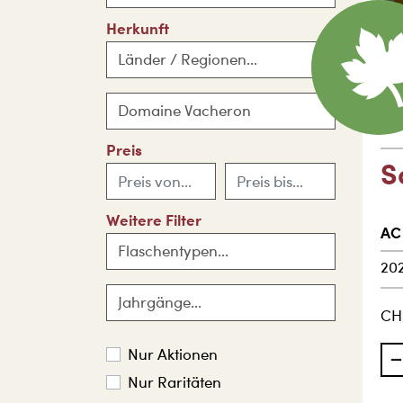
Herkunft
Länder / Regionen...
Fra
Domaine Vacheron
Do
Preis
S
Weitere Filter
AC
Flaschentypen...
20
Jahrgänge...
CH
Nur Aktionen
Nur Raritäten