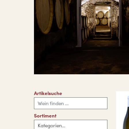
Artikelsuche
Sortiment
Kategorien...