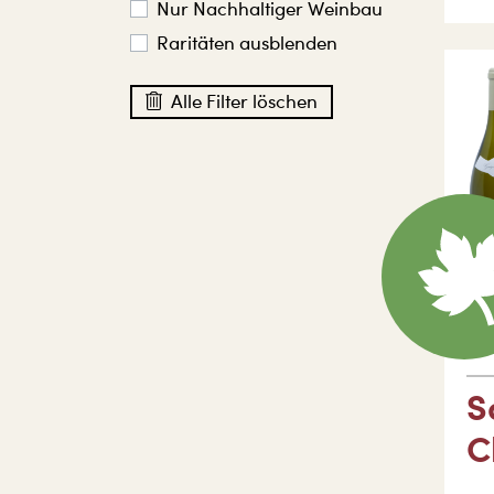
Nur Nachhaltiger Weinbau
Raritäten ausblenden
Alle Filter löschen
Fra
Do
S
C