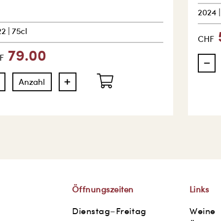
2024
22
|
75cl
CHF
79.00
F
Öffnungszeiten
Links
Dienstag–Freitag
Weine