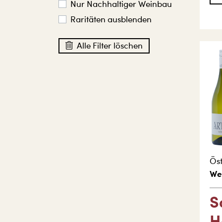
Nur Nachhaltiger Weinbau
Raritäten ausblenden
Alle Filter löschen
Öst
We
S
H