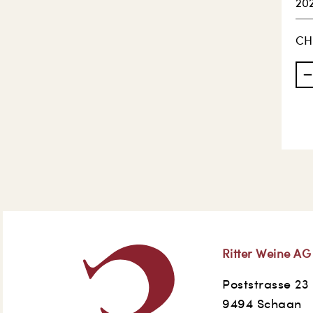
202
CH
Ritter Weine AG
Poststrasse 23
9494 Schaan