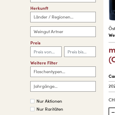
Herkunft
Länder / Regionen...
Öst
Weingut Artner
We
Preis
m
(
Weitere Filter
Flaschentypen...
Ca
20
Jahrgänge...
CH
Nur Aktionen
Nur Raritäten